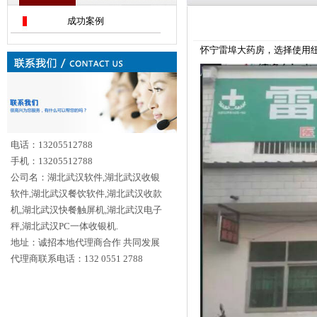
成功案例
怀宁雷埠大药房，选择使用纽科电
电话：13205512788
手机：13205512788
公司名：湖北武汉软件,湖北武汉收银
软件,湖北武汉餐饮软件,湖北武汉收款
机,湖北武汉快餐触屏机,湖北武汉电子
秤,湖北武汉PC一体收银机.
地址：诚招本地代理商合作 共同发展
代理商联系电话：132 0551 2788