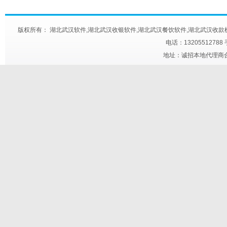
版权所有： 湖北武汉软件,湖北武汉收银软件,湖北武汉餐饮软件,湖北武汉收款机,湖北武汉快餐触
电话：13205512788
地址：诚招本地代理商合作 