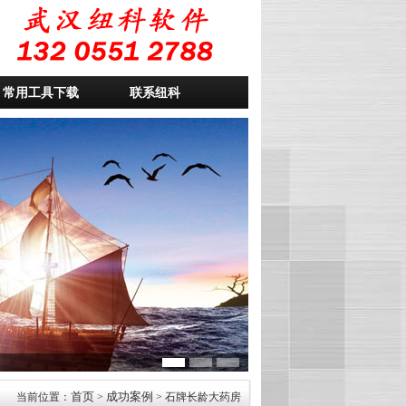
常用工具下载
联系纽科
首页
成功案例
当前位置：
>
> 石牌长龄大药房