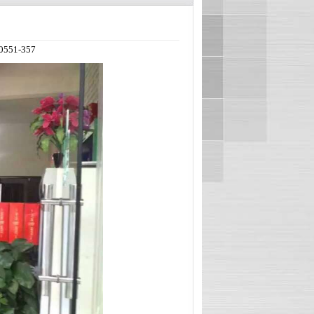
1-357