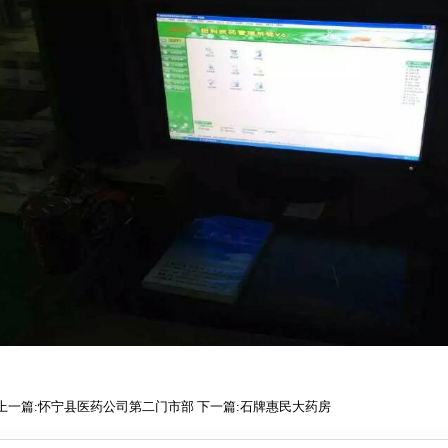
上一篇:怀宁县医药公司第二门市部
下一篇:石牌惠民大药房