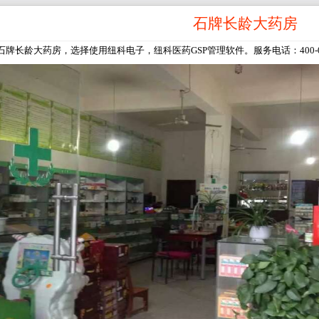
石牌长龄大药房
石牌长龄大药房，选择使用纽科电子，纽科医药GSP管理软件。服务电话：400-055