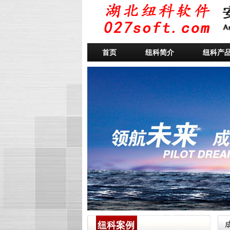
首页
纽科简介
纽科产
纽科案例