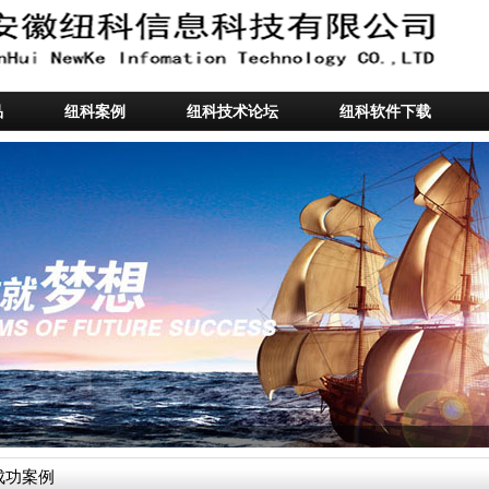
品
纽科案例
纽科技术论坛
纽科软件下载
成功案例