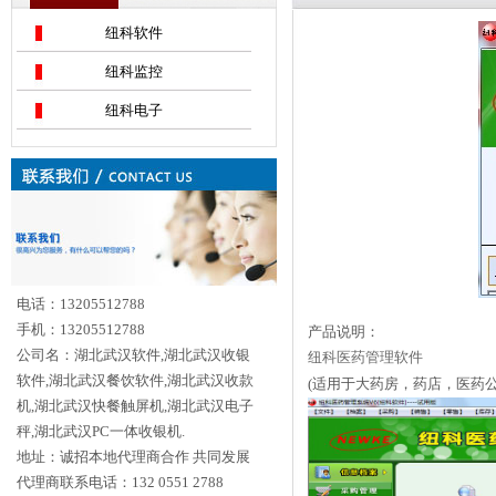
纽科软件
纽科监控
纽科电子
电话：13205512788
手机：13205512788
产品说明：
公司名：湖北武汉软件,湖北武汉收银
纽科医药管理软件
软件,湖北武汉餐饮软件,湖北武汉收款
(适用于大药房，药店，医药公
机,湖北武汉快餐触屏机,湖北武汉电子
秤,湖北武汉PC一体收银机.
地址：诚招本地代理商合作 共同发展
代理商联系电话：132 0551 2788